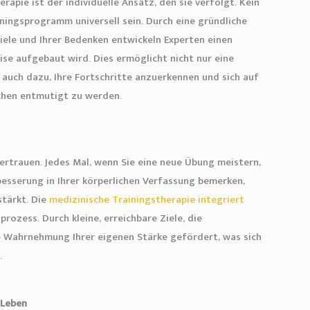
rapie ist der individuelle Ansatz, den sie verfolgt. Kein
ainingsprogramm universell sein. Durch eine gründliche
Ziele und Ihrer Bedenken entwickeln Experten einen
se aufgebaut wird. Dies ermöglicht nicht nur eine
 auch dazu, Ihre Fortschritte anzuerkennen und sich auf
ichen entmutigt zu werden.
vertrauen. Jedes Mal, wenn Sie eine neue Übung meistern,
esserung in Ihrer körperlichen Verfassung bemerken,
stärkt. Die
medizinische Trainingstherapie integriert
rozess. Durch kleine, erreichbare Ziele, die
ive Wahrnehmung Ihrer eigenen Stärke gefördert, was sich
.
 Leben