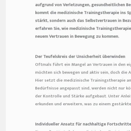
aufgrund von Verletzungen, gesundheitlichen B
kommt die medizinische Trainingstherapie ins S
stärkt, sondern auch das Selbstvertrauen in Bezu
erfahren Sie, wie medizinische Trainingstherapi
neuem Vertrauen in Bewegung zu kommen.
Der Teufelskreis der Unsicherheit überwinden
Oftmals führt ein Mangel an Vertrauen in den ei
möchten sich bewegen und aktiv sein, doch die A
Hier setzt die medizinische Trainingstherapie an
Bedürfnisse angepasst sind, werden nicht nur k
der Kontrolle und Stärke aufgebaut. Unter Anlei
erkunden und erweitern, was zu einem gestärkte
Individueller Ansatz für nachhaltige Fortschritt