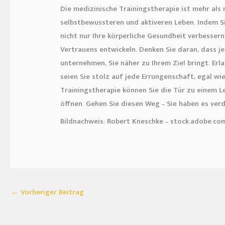
Die medizinische Trainingstherapie ist mehr als n
selbstbewussteren und aktiveren Leben. Indem S
nicht nur Ihre körperliche Gesundheit verbesser
Vertrauens entwickeln. Denken Sie daran, dass je
unternehmen, Sie näher zu Ihrem Ziel bringt. Erl
seien Sie stolz auf jede Errungenschaft, egal wie
Trainingstherapie können Sie die Tür zu einem 
öffnen. Gehen Sie diesen Weg – Sie haben es verd
Bildnachweis: Robert Kneschke – stock.adobe.co
←
Vorheriger Beitrag