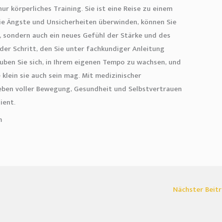
ur körperliches Training. Sie ist eine Reise zu einem
ie Ängste und Unsicherheiten überwinden, können Sie
n, sondern auch ein neues Gefühl der Stärke und des
der Schritt, den Sie unter fachkundiger Anleitung
auben Sie sich, in Ihrem eigenen Tempo zu wachsen, und
 klein sie auch sein mag. Mit medizinischer
Leben voller Bewegung, Gesundheit und Selbstvertrauen
ient.
m
Nächster Beit