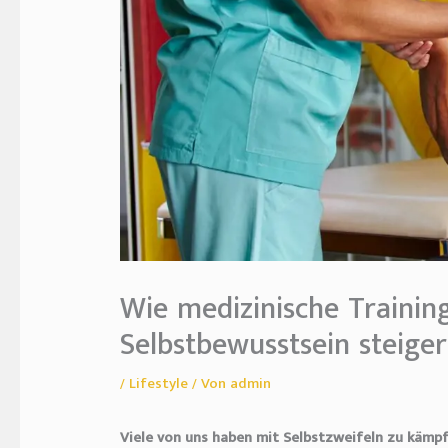
Wie medizinische Trainin
Selbstbewusstsein steiger
/
Lifestyle
/ Von
admin
Viele von uns haben mit Selbstzweifeln zu kämpfe