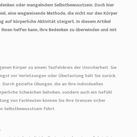
edenken oder mangelndem Selbstbewusstsein. Doch hier
piel, eine wegweisende Methode, die nicht nur den Körper
g auf körperliche Aktivität steigert. In diesem Artikel
e Ihnen helfen kann, Ihre Bedenken zu überwinden und mit
genen Körper zu einem Teufelskreis der Unsicherheit. Sie
ngst vor Verletzungen oder Überlastung hält Sie zurück.
. Durch gezielte Übungen, die an Ihre individuellen
örperliche Schwächen behoben, sondern auch ein Gefühl
tung von Fachleuten können Sie Ihre Grenzen sicher
n Selbstbewusstsein führt.
e