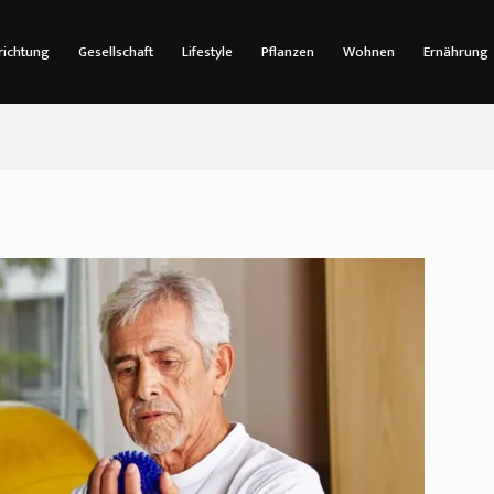
richtung
Gesellschaft
Lifestyle
Pflanzen
Wohnen
Ernährung