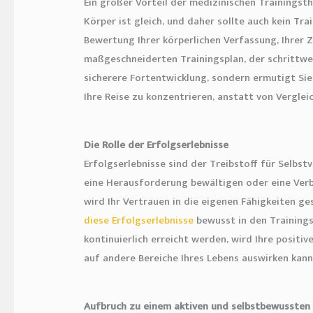
Ein großer Vorteil der medizinischen Trainingsthe
Körper ist gleich, und daher sollte auch kein Tr
Bewertung Ihrer körperlichen Verfassung, Ihrer 
maßgeschneiderten Trainingsplan, der schrittwei
sicherere Fortentwicklung, sondern ermutigt Sie
Ihre Reise zu konzentrieren, anstatt von Vergle
Die Rolle der Erfolgserlebnisse
Erfolgserlebnisse sind der Treibstoff für Selbst
eine Herausforderung bewältigen oder eine Verb
wird Ihr Vertrauen in die eigenen Fähigkeiten ge
diese Erfolgserlebnisse
bewusst in den Trainingsp
kontinuierlich erreicht werden, wird Ihre posit
auf andere Bereiche Ihres Lebens auswirken kann
Aufbruch zu einem aktiven und selbstbewussten