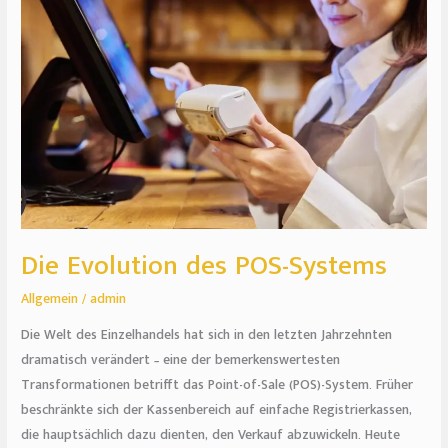
des
POS-
Systems
Die Evolution des POS-Systems
Allgemein
/
admin
Die Welt des Einzelhandels hat sich in den letzten Jahrzehnten
dramatisch verändert – eine der bemerkenswertesten
Transformationen betrifft das Point-of-Sale (POS)-System. Früher
beschränkte sich der Kassenbereich auf einfache Registrierkassen,
die hauptsächlich dazu dienten, den Verkauf abzuwickeln. Heute