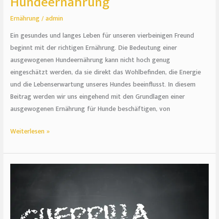
Hundeernährung
Ernährung
/
admin
Ein gesundes und langes Leben für unseren vierbeinigen Freund
beginnt mit der richtigen Ernährung. Die Bedeutung einer
ausgewogenen Hundeernährung kann nicht hoch genug
eingeschätzt werden, da sie direkt das Wohlbefinden, die Energie
und die Lebenserwartung unseres Hundes beeinflusst. In diesem
Beitrag werden wir uns eingehend mit den Grundlagen einer
ausgewogenen Ernährung für Hunde beschäftigen, von
Weiterlesen »
Guerrilla-
Marketing:
Unkonventionelle
Strategien
für