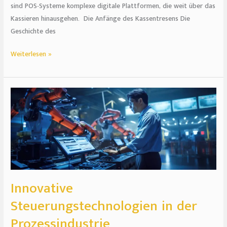
sind POS-Systeme komplexe digitale Plattformen, die weit über das
Kassieren hinausgehen. Die Anfänge des Kassentresens Die
Geschichte des
Weiterlesen »
Innovative
Steuerungstechnologien
in
der
Prozessindustrie
Innovative
Steuerungstechnologien in der
Prozessindustrie