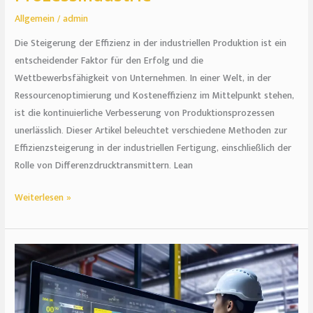
Allgemein
/
admin
Die Steigerung der Effizienz in der industriellen Produktion ist ein
entscheidender Faktor für den Erfolg und die
Wettbewerbsfähigkeit von Unternehmen. In einer Welt, in der
Ressourcenoptimierung und Kosteneffizienz im Mittelpunkt stehen,
ist die kontinuierliche Verbesserung von Produktionsprozessen
unerlässlich. Dieser Artikel beleuchtet verschiedene Methoden zur
Effizienzsteigerung in der industriellen Fertigung, einschließlich der
Rolle von Differenzdrucktransmittern. Lean
Weiterlesen »
Die
Rolle
der
Fertigungstechnik