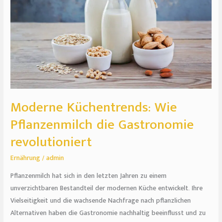
die
Gastronomie
revolutioniert
Moderne Küchentrends: Wie
Pflanzenmilch die Gastronomie
revolutioniert
Ernährung
/
admin
Pflanzenmilch hat sich in den letzten Jahren zu einem
unverzichtbaren Bestandteil der modernen Küche entwickelt. Ihre
Vielseitigkeit und die wachsende Nachfrage nach pflanzlichen
Alternativen haben die Gastronomie nachhaltig beeinflusst und zu