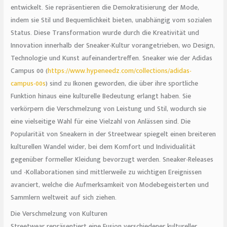
entwickelt. Sie repräsentieren die Demokratisierung der Mode,
indem sie Stil und Bequemlichkeit bieten, unabhängig vom sozialen
Status. Diese Transformation wurde durch die Kreativität und
Innovation innerhalb der Sneaker-Kultur vorangetrieben, wo Design,
Technologie und Kunst aufeinandertreffen. Sneaker wie der Adidas
Campus 00 (
https://www.hypeneedz.com/collections/adidas-
campus-00s
) sind zu Ikonen geworden, die über ihre sportliche
Funktion hinaus eine kulturelle Bedeutung erlangt haben. Sie
verkörpern die Verschmelzung von Leistung und Stil, wodurch sie
eine vielseitige Wahl für eine Vielzahl von Anlässen sind. Die
Popularität von Sneakern in der Streetwear spiegelt einen breiteren
kulturellen Wandel wider, bei dem Komfort und Individualität
gegenüber formeller Kleidung bevorzugt werden. Sneaker-Releases
und -Kollaborationen sind mittlerweile zu wichtigen Ereignissen
avanciert, welche die Aufmerksamkeit von Modebegeisterten und
Sammlern weltweit auf sich ziehen.
Die Verschmelzung von Kulturen
Streetwear repräsentiert eine Fusion verschiedener kultureller