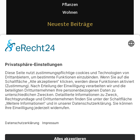
Pflanzen
Wohnen
Neueste Beiträge
Warum die richtige Riemenspannung für Maschinen so wichtig ist
Wenn kurze Wege zur Datenpannen führen: Was Rechenzentren bei
der Signalübertragung wirklich beachten müssen
Erwartung vs. Realität: Was nach der Kryolipolyse wirklich passiert
Ratgeber zur Hühnerhaltung: optimale Haltung und Fütterung
Von Polarlichtern bis Safari: Unvergessliche Abenteuer warten auf
Sie
Schlagwörter
digitalisieren
Copyright © 2026 Nischenwissen