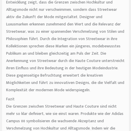
Entwicklung zeigt, dass die Grenzen zwischen Hochkultur und
Alltagsmode nicht nur verschwimmen, sondern dass Streetwear
aktiv die Zukunft der Mode mitgestaltet. Designer und
Luxusmarken erkennen zunehmend den Wert und die Relevanz der
Streetwear, was zu einer spannenden Verschmelzung von Stilen und
Philosophien führt. Durch die Integration von Streetwear in ihre
Kollektionen sprechen diese Marken ein jüngeres, modebewusstes
Publikum an und bleiben gleichzeitig am Puls der Zeit. Die
Anerkennung von Streetwear durch die Haute Couture unterstreicht
ihren Einfluss und ihre Bedeutung in der heutigen Modeindustrie.
Diese gegenseitige Befruchtung erweitert die kreativen
Möglichkeiten und führt zu innovativen Designs, die die Vielfalt und
Komplexität der modernen Mode widerspiegeln.
Fazit
Die Grenzen zwischen Streetwear und Haute Couture sind nicht
mehr so klar definiert, wie sie einst waren. Produkte wie der Adidas
Campus 00 symbolisieren die wachsende Akzeptanz und
Verschmelzung von Hochkultur und Alltagsmode. Indem wir die