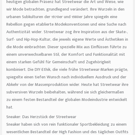
heutigen globalen Präsenz hat Streetwear die Art und Weise, wie
wir Mode betrachten, grundlegend verändert. Ihre Wurzeln in den
urbanen Subkulturen der 1970er und 1980er Jahre spiegeln eine
Rebellion gegen etablierte Modekonventionen und eine Suche nach
Authentizität wider. Streetwear zog ihre Inspiration aus der Skate-,
Surf- und Hip-Hop-Kultur, die jeweils eigene Werte und Ästhetiken in
die Mode einbrachten. Dieser spezielle Mix aus Einflüssen führte zu
einem unverwechselbaren Stil, der Komfort und Funktionalität mit
einem starken Gefühl für Gemeinschaft und Zugehörigkeit
kombiniert. Die DIY-Ethik, die viele frühe Streetwear-Marken prägte,
spiegelte einen tiefen Wunsch nach individuellem Ausdruck und der
Abkehr von der Massenproduktion wider. Heute hat Streetwear ihre
subversiven Wurzeln beibehalten, während sie sich gleichermaßen
zu einem festen Bestandteil der globalen Modeindustrie entwickelt
hat.
Sneaker: Das Herzstück der Streetwear
Sneaker haben sich von rein funktionaler Sportbekleidung zu einem
wesentlichen Bestandteil der High Fashion und des täglichen Outfits