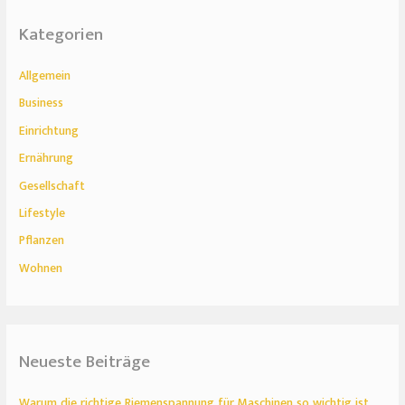
Kategorien
Allgemein
Business
Einrichtung
Ernährung
Gesellschaft
Lifestyle
Pflanzen
Wohnen
Neueste Beiträge
Warum die richtige Riemenspannung für Maschinen so wichtig ist