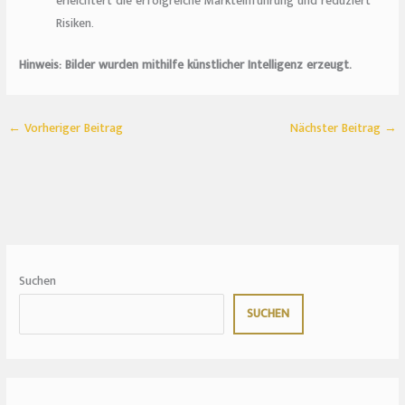
erleichtert die erfolgreiche Markteinführung und reduziert
Risiken.
Hinweis: Bilder wurden mithilfe künstlicher Intelligenz erzeugt.
←
Vorheriger Beitrag
Nächster Beitrag
→
Suchen
SUCHEN