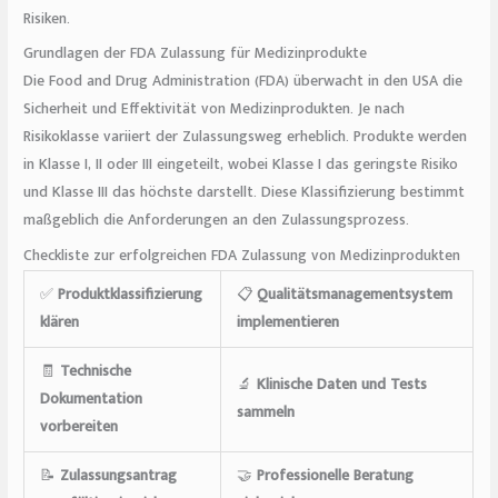
Risiken.
Grundlagen der FDA Zulassung für Medizinprodukte
Die Food and Drug Administration (FDA) überwacht in den USA die
Sicherheit und Effektivität von Medizinprodukten. Je nach
Risikoklasse variiert der Zulassungsweg erheblich. Produkte werden
in Klasse I, II oder III eingeteilt, wobei Klasse I das geringste Risiko
und Klasse III das höchste darstellt. Diese Klassifizierung bestimmt
maßgeblich die Anforderungen an den Zulassungsprozess.
Checkliste zur erfolgreichen FDA Zulassung von Medizinprodukten
✅
Produktklassifizierung
📋
Qualitätsmanagementsystem
klären
implementieren
🧾
Technische
🔬
Klinische Daten und Tests
Dokumentation
sammeln
vorbereiten
📝
Zulassungsantrag
🤝
Professionelle Beratung