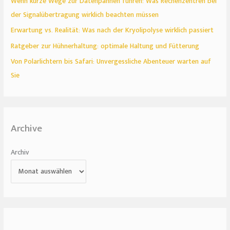
Wenn kurze Wege zur Datenpannen führen: Was Rechenzentren bei
der Signalübertragung wirklich beachten müssen
Erwartung vs. Realität: Was nach der Kryolipolyse wirklich passiert
Ratgeber zur Hühnerhaltung: optimale Haltung und Fütterung
Von Polarlichtern bis Safari: Unvergessliche Abenteuer warten auf
Sie
Archive
Archiv