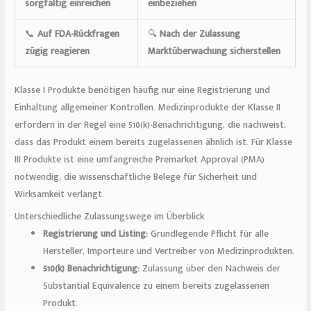
sorgfältig einreichen
einbeziehen
📞
Auf FDA-Rückfragen
🔍
Nach der Zulassung
zügig reagieren
Marktüberwachung sicherstellen
Klasse I Produkte benötigen häufig nur eine Registrierung und
Einhaltung allgemeiner Kontrollen. Medizinprodukte der Klasse II
erfordern in der Regel eine 510(k)-Benachrichtigung, die nachweist,
dass das Produkt einem bereits zugelassenen ähnlich ist. Für Klasse
III Produkte ist eine umfangreiche Premarket Approval (PMA)
notwendig, die wissenschaftliche Belege für Sicherheit und
Wirksamkeit verlangt.
Unterschiedliche Zulassungswege im Überblick
Registrierung und Listing:
Grundlegende Pflicht für alle
Hersteller, Importeure und Vertreiber von Medizinprodukten.
510(k) Benachrichtigung:
Zulassung über den Nachweis der
Substantial Equivalence zu einem bereits zugelassenen
Produkt.