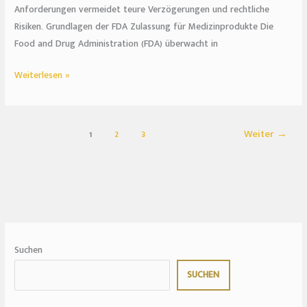
Anforderungen vermeidet teure Verzögerungen und rechtliche
Risiken. Grundlagen der FDA Zulassung für Medizinprodukte Die
Food and Drug Administration (FDA) überwacht in
Weiterlesen »
1
2
3
Weiter
→
Suchen
SUCHEN