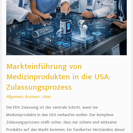
Markteinführung von
Medizinprodukten in die USA:
Zulassungsprozess
Allgemein
,
Business
/
Niwi
Die FDA Zulassung ist der zentrale Schritt, wenn Sie
Medizinprodukte in den USA verkaufen wollen. Der komplexe
Zulassungsprozess stellt sicher, dass nur sichere und wirksame
Produkte auf den Markt kommen. Ein fundiertes Verständnis dieser