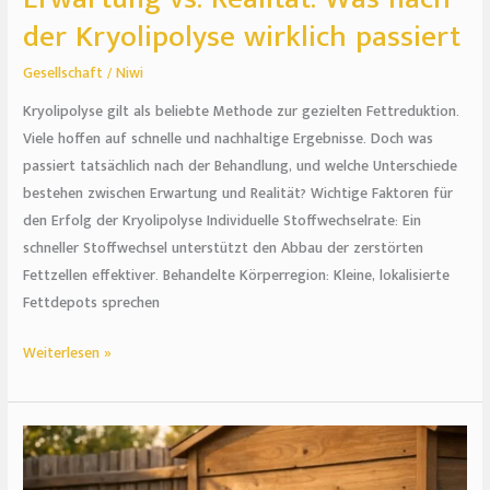
der Kryolipolyse wirklich passiert
Gesellschaft
/
Niwi
Kryolipolyse gilt als beliebte Methode zur gezielten Fettreduktion.
Viele hoffen auf schnelle und nachhaltige Ergebnisse. Doch was
passiert tatsächlich nach der Behandlung, und welche Unterschiede
bestehen zwischen Erwartung und Realität? Wichtige Faktoren für
den Erfolg der Kryolipolyse Individuelle Stoffwechselrate: Ein
schneller Stoffwechsel unterstützt den Abbau der zerstörten
Fettzellen effektiver. Behandelte Körperregion: Kleine, lokalisierte
Fettdepots sprechen
Weiterlesen »
Ratgeber
zur