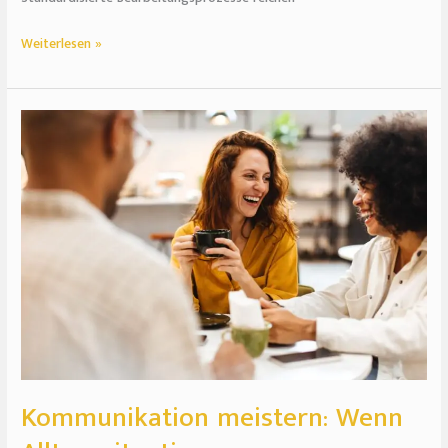
Weiterlesen »
Kommunikation
meistern:
Wenn
Alltagssituationen
zur
Sprachprobe
werden
Kommunikation meistern: Wenn