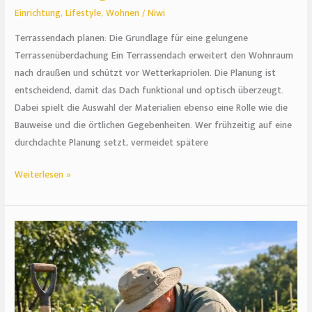
Einrichtung
,
Lifestyle
,
Wohnen
/
Niwi
Terrassendach planen: Die Grundlage für eine gelungene
Terrassenüberdachung Ein Terrassendach erweitert den Wohnraum
nach draußen und schützt vor Wetterkapriolen. Die Planung ist
entscheidend, damit das Dach funktional und optisch überzeugt.
Dabei spielt die Auswahl der Materialien ebenso eine Rolle wie die
Bauweise und die örtlichen Gegebenheiten. Wer frühzeitig auf eine
durchdachte Planung setzt, vermeidet spätere
Weiterlesen »
Grünes
Handwerk:
Wo
Natur
und