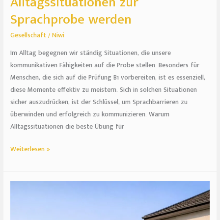
Alltagssituationen zur
Sprachprobe werden
Gesellschaft
/
Niwi
Im Alltag begegnen wir ständig Situationen, die unsere
kommunikativen Fähigkeiten auf die Probe stellen. Besonders für
Menschen, die sich auf die Prüfung B1 vorbereiten, ist es essenziell,
diese Momente effektiv zu meistern. Sich in solchen Situationen
sicher auszudrücken, ist der Schlüssel, um Sprachbarrieren zu
überwinden und erfolgreich zu kommunizieren. Warum
Alltagssituationen die beste Übung für
Weiterlesen »
Terrassendach
planen
und