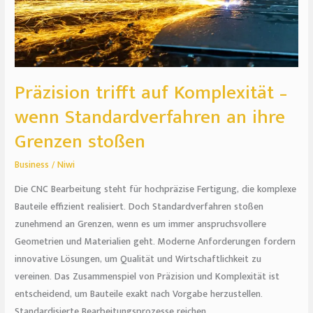
an
ihre
Grenzen
stoßen
Präzision trifft auf Komplexität –
wenn Standardverfahren an ihre
Grenzen stoßen
Business
/
Niwi
Die CNC Bearbeitung steht für hochpräzise Fertigung, die komplexe
Bauteile effizient realisiert. Doch Standardverfahren stoßen
zunehmend an Grenzen, wenn es um immer anspruchsvollere
Geometrien und Materialien geht. Moderne Anforderungen fordern
innovative Lösungen, um Qualität und Wirtschaftlichkeit zu
vereinen. Das Zusammenspiel von Präzision und Komplexität ist
entscheidend, um Bauteile exakt nach Vorgabe herzustellen.
Standardisierte Bearbeitungsprozesse reichen