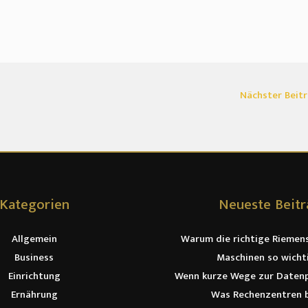
Nächster Beit
Kategorien
Neueste Beit
Allgemein
Warum die richtige Riemen
Business
Maschinen so wichti
Einrichtung
Wenn kurze Wege zur Datenp
Ernährung
Was Rechenzentren b