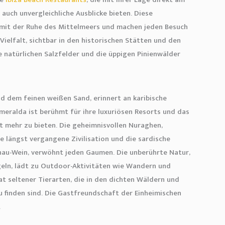
auch unvergleichliche Ausblicke bieten. Diese
s mit der Ruhe des Mittelmeers und machen jeden Besuch
 Vielfalt, sichtbar in den historischen Stätten und den
e natürlichen Salzfelder und die üppigen Pinienwälder
nd dem feinen weißen Sand, erinnert an karibische
Smeralda ist berühmt für ihre luxuriösen Resorts und das
it mehr zu bieten. Die geheimnisvollen Nuraghen,
ne längst vergangene Zivilisation und die sardische
nau-Wein, verwöhnt jeden Gaumen. Die unberührte Natur,
geln, lädt zu Outdoor-Aktivitäten wie Wandern und
t seltener Tierarten, die in den dichten Wäldern und
u finden sind. Die Gastfreundschaft der Einheimischen
.