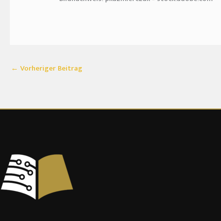
←
Vorheriger Beitrag