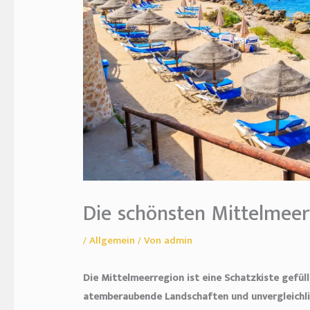
Die schönsten Mittelmeer
/
Allgemein
/ Von
admin
Die Mittelmeerregion ist eine Schatzkiste gefüllt
atemberaubende Landschaften und unvergleichlich