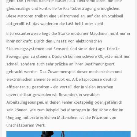
geht. Die Technik dahinter basiert auf Elektromotoren, die eine
gleichmäßige und kontrollierte Kraftübertragung ermöglichen.
Diese Motoren treiben eine Seiltrommel an, auf der ein Stahlseil
aufgerollt ist, das wiederum die Last hebt oder zieht.
Interessanterweise liegt die Stärke moderner Maschinen nicht nur in
ihrer Rohkraft. Durch den Einsatz von elektronischen
Steuerungssystemen und Sensorik sind sie in der Lage, feinste
Bewegungen zu steuern. Dadurch können schwere Objekte nicht nur
schnell, sondern auch sehr präzise an ihren Bestimmungsort
gebracht werden. Das Zusammenspiel dieser mechanischen und
elektronischen Elemente erlaubt es, Arbeitsprozesse deutlich
effizienter zu gestalten – ein Vorteil, der in vielen Branchen
unverzichtbar geworden ist. Besonders in sensiblen
Arbeitsumgebungen, in denen Fehler kostspielig oder gefährlich
sein können, wie zum Beispiel bei Montagen in der Höhe oder im
Umgang mit zerbrechlichen Materialien, ist die Präzision von
unschätzbarem Wert.