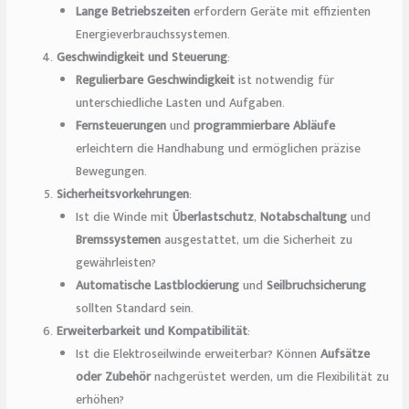
Lange Betriebszeiten
erfordern Geräte mit effizienten
Energieverbrauchssystemen.
Geschwindigkeit und Steuerung
:
Regulierbare Geschwindigkeit
ist notwendig für
unterschiedliche Lasten und Aufgaben.
Fernsteuerungen
und
programmierbare Abläufe
erleichtern die Handhabung und ermöglichen präzise
Bewegungen.
Sicherheitsvorkehrungen
:
Ist die Winde mit
Überlastschutz
,
Notabschaltung
und
Bremssystemen
ausgestattet, um die Sicherheit zu
gewährleisten?
Automatische Lastblockierung
und
Seilbruchsicherung
sollten Standard sein.
Erweiterbarkeit und Kompatibilität
:
Ist die Elektroseilwinde erweiterbar? Können
Aufsätze
oder Zubehör
nachgerüstet werden, um die Flexibilität zu
erhöhen?