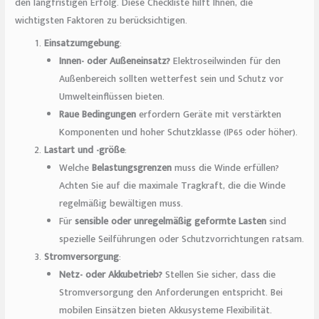
den langfristigen Erfolg. Diese Checkliste hilft Ihnen, die
wichtigsten Faktoren zu berücksichtigen.
Einsatzumgebung
:
Innen- oder Außeneinsatz?
Elektroseilwinden für den
Außenbereich sollten wetterfest sein und Schutz vor
Umwelteinflüssen bieten.
Raue Bedingungen
erfordern Geräte mit verstärkten
Komponenten und hoher Schutzklasse (IP65 oder höher).
Lastart und -größe
:
Welche
Belastungsgrenzen
muss die Winde erfüllen?
Achten Sie auf die maximale Tragkraft, die die Winde
regelmäßig bewältigen muss.
Für
sensible oder unregelmäßig geformte Lasten
sind
spezielle Seilführungen oder Schutzvorrichtungen ratsam.
Stromversorgung
:
Netz- oder Akkubetrieb?
Stellen Sie sicher, dass die
Stromversorgung den Anforderungen entspricht. Bei
mobilen Einsätzen bieten Akkusysteme Flexibilität.