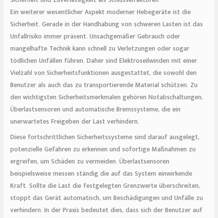
Ein weiterer wesentlicher Aspekt moderner Hebegeräte ist die
Sicherheit. Gerade in der Handhabung von schweren Lasten ist das
Unfallrisiko immer präsent. Unsachgemäßer Gebrauch oder
mangelhafte Technik kann schnell zu Verletzungen oder sogar
tödlichen Unfällen führen. Daher sind Elektroseilwinden mit einer
Vielzahl von Sicherheitsfunktionen ausgestattet, die sowohl den
Benutzer als auch das zu transportierende Material schützen. Zu
den wichtigsten Sicherheitsmerkmalen gehören Notabschaltungen,
Überlastsensoren und automatische Bremssysteme, die ein
unerwartetes Freigeben der Last verhindern.
Diese fortschrittlichen Sicherheitssysteme sind darauf ausgelegt,
potenzielle Gefahren zu erkennen und sofortige Maßnahmen zu
ergreifen, um Schäden zu vermeiden. Überlastsensoren
beispielsweise messen ständig die auf das System einwirkende
Kraft. Sollte die Last die festgelegten Grenzwerte überschreiten,
stoppt das Gerät automatisch, um Beschädigungen und Unfälle zu
verhindern. In der Praxis bedeutet dies, dass sich der Benutzer auf