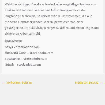
Wahl der richtigen Geräte erfordert eine sorgfältige Analyse von
Kosten, Nutzen und technischen Anforderungen, doch der
langfristige Mehrwert ist unbestreitbar. Unternehmen, die auf
moderne Elektroseilwinden setzen, profitieren von einer
gesteigerten Produktivität, weniger Ausfällen und einem insgesamt
sichereren Arbeitsumfeld.
Bildnachweis:
baxys – stock.adobe.com
Виталий Сова – stock.adobe.com
aquatarkus – stock.adobe.com
Grispb – stock.adobe.com
←
Vorheriger Beitrag
Nächster Beitrag
→