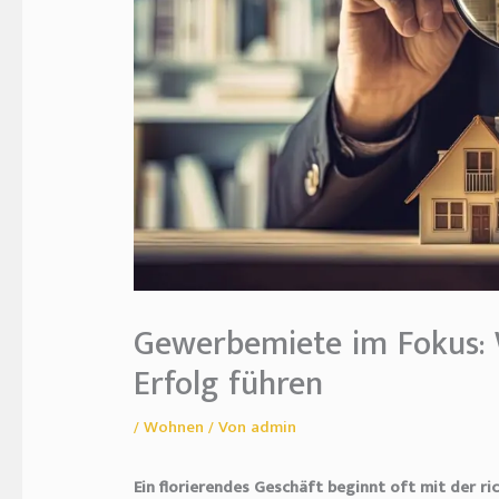
Gewerbemiete im Fokus: 
Erfolg führen
/
Wohnen
/ Von
admin
Ein florierendes Geschäft beginnt oft mit der r