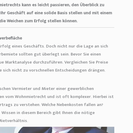
trechts kann es leicht passieren, den Überblick zu
e Ihr Geschäft auf eine solide Basis stellen und mit einem
ie Weichen zum Erfolg stellen können.
werbefläche
rfolg eines Geschäfts. Doch nicht nur die Lage an sich
rbemiete sollten gut überlegt sein. Bevor Sie einen
aue Marktanalyse durchzuführen. Vergleichen Sie Preise
 sich nicht zu vorschnellen Entscheidungen drängen.
schen Vermieter und Mieter einer gewerblichen
kten vom Wohnmietrecht und ist oft komplexer. Hierbei ist
rtrags zu verstehen. Welche Nebenkosten fallen an?
 Wissen in diesem Bereich gibt Ihnen die nötige
ietverhältnis.