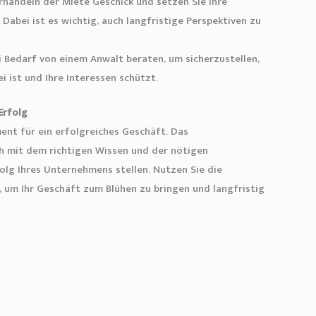
rhandeln der Miete Geschick und setzen Sie Ihre
Dabei ist es wichtig, auch langfristige Perspektiven zu
i Bedarf von einem Anwalt beraten, um sicherzustellen,
i ist und Ihre Interessen schützt.
Erfolg
ent für ein erfolgreiches Geschäft. Das
 mit dem richtigen Wissen und der nötigen
olg Ihres Unternehmens stellen. Nutzen Sie die
 um Ihr Geschäft zum Blühen zu bringen und langfristig