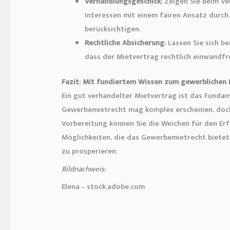
Verhandlungsgeschick:
Zeigen Sie beim Ve
Interessen mit einem fairen Ansatz durch. 
berücksichtigen.
Rechtliche Absicherung:
Lassen Sie sich be
dass der Mietvertrag rechtlich einwandfre
Fazit: Mit fundiertem Wissen zum gewerblichen 
Ein gut verhandelter Mietvertrag ist das Fundam
Gewerbemietrecht mag komplex erscheinen, doch
Vorbereitung können Sie die Weichen für den Erf
Möglichkeiten, die das Gewerbemietrecht bietet,
zu prosperieren.
Bildnachweis:
Elena – stock.adobe.com