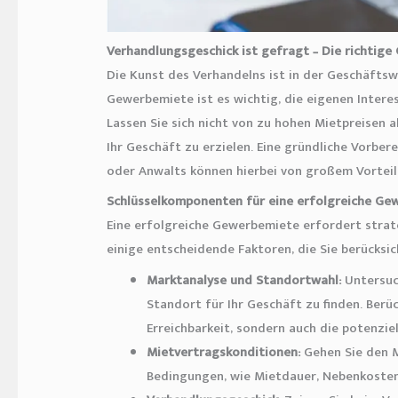
Verhandlungsgeschick ist gefragt – Die richtig
Die Kunst des Verhandelns ist in der Geschäfts
Gewerbemiete ist es wichtig, die eigenen Interes
Lassen Sie sich nicht von zu hohen Mietpreisen 
Ihr Geschäft zu erzielen. Eine gründliche Vorbe
oder Anwalts können hierbei von großem Vorteil 
Schlüsselkomponenten für eine erfolgreiche Ge
Eine erfolgreiche Gewerbemiete erfordert strat
einige entscheidende Faktoren, die Sie berücksic
Marktanalyse und Standortwahl:
Untersuc
Standort für Ihr Geschäft zu finden. Berüc
Erreichbarkeit, sondern auch die potenziel
Mietvertragskonditionen:
Gehen Sie den M
Bedingungen, wie Mietdauer, Nebenkosten