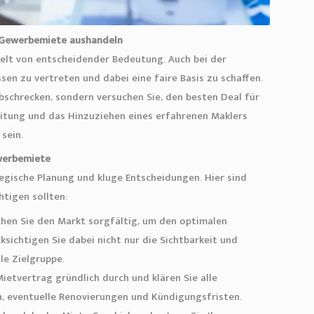
e Gewerbemiete aushandeln
welt von entscheidender Bedeutung. Auch bei der
sen zu vertreten und dabei eine faire Basis zu schaffen.
abschrecken, sondern versuchen Sie, den besten Deal für
reitung und das Hinzuziehen eines erfahrenen Maklers
sein.
werbemiete
egische Planung und kluge Entscheidungen. Hier sind
htigen sollten:
hen Sie den Markt sorgfältig, um den optimalen
ksichtigen Sie dabei nicht nur die Sichtbarkeit und
le Zielgruppe.
ietvertrag gründlich durch und klären Sie alle
, eventuelle Renovierungen und Kündigungsfristen.