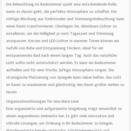
Die Beleuchtung im Badezimmer spielt eine entscheidende Rolle,
wenn es darum geht, die perfekte Atmosphäre zu schaffen. Die
richtige Mischung aus funktionaler und Stimmungsbeleuchtung kann
einen Raum transformieren. Überlegen Sie, dimmbare Lichter zu
installieren, um die Helligkeit je nach Tageszeit und Stimmung
anzupassen. Kerzen und LED-Lichter in warmen Tönen können ein
Gefühl von Ruhe und Entspannung fördern, ideal für ein
entspannendes Bad nach einem langen Tag. Auch das natürliche
Licht sollte nicht unterschätzt werden. Es kann ein Badezimmer
aufhellen und für eine frische, luftige Atmosphäre sorgen. Die
strategische Platzierung von Spiegeln kann dabei helfen, das Licht
im Raum zu maximieren und gleichzeitig den Raum größer wirken zu
lassen.
Organisationslösungen für eine klare Linie
Eine organisierte und aufgeräumte Umgebung trägt wesentlich zu
einem angenehmen Ambiente bei. Es gibt viele innovative und
stilvolle Lösungen, um Ordnung in Ihr Badezimmer zu bringen.
Wandmontierte Regale und Körbe, Schubladeneinsätze und