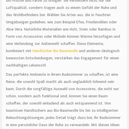
um Frische und Farbe zu bringen. Sie verbessern nicht nur die
Luftqualität, sondern tragen auch zu einem Gefühl der Ruhe und
des Wohlbefindens bei. Wählen Sie Arten aus, die in feuchten
Umgebungen gedeihen, wie zum Beispiel Efeu, Friedenslilien oder
Aloe Vera. Natürliche Materialien wie Holz, Stein oder Bambus in
Form von Accessoires oder Möbeln können Wärme hinzufügen und
eine Verbindung zur Außenwelt schaffen. Diese Elemente,
kombiniert mit
Handtücher Bio Baumwolle
und anderen ökologisch
bewussten Entscheidungen, verstärken das Engagement für einen
nachhaltigen Lebensstil.
Das perfekte Ambiente in Ihrem Badezimmer zu schaffen, ist eine
Reise, die sowohl Spaß macht als auch unglaublich lohnend sein
kann. Durch die sorgfältige Auswahl von Accessoires, die nicht nur
schön, sondern auch funktional sind, können Sie einen Raum
schaffen, der sowohl einladend als auch entspannend ist. Von
luxuriösen Handtüchern aus Bio-Baumwolle bis hin zu intelligenten
Beleuchtungslösungen, jedes Detail trägt dazu bei, Ihr Badezimmer
in eine persönliche Oase der Ruhe zu verwandeln. Mit diesen Ideen