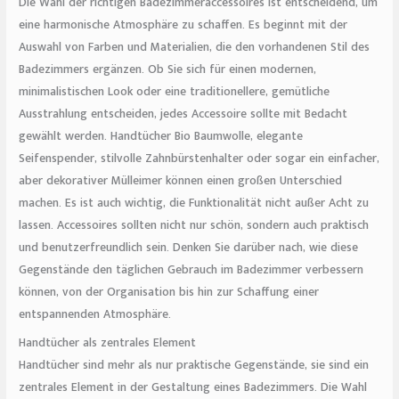
Die Wahl der richtigen Badezimmeraccessoires ist entscheidend, um
eine harmonische Atmosphäre zu schaffen. Es beginnt mit der
Auswahl von Farben und Materialien, die den vorhandenen Stil des
Badezimmers ergänzen. Ob Sie sich für einen modernen,
minimalistischen Look oder eine traditionellere, gemütliche
Ausstrahlung entscheiden, jedes Accessoire sollte mit Bedacht
gewählt werden. Handtücher Bio Baumwolle, elegante
Seifenspender, stilvolle Zahnbürstenhalter oder sogar ein einfacher,
aber dekorativer Mülleimer können einen großen Unterschied
machen. Es ist auch wichtig, die Funktionalität nicht außer Acht zu
lassen. Accessoires sollten nicht nur schön, sondern auch praktisch
und benutzerfreundlich sein. Denken Sie darüber nach, wie diese
Gegenstände den täglichen Gebrauch im Badezimmer verbessern
können, von der Organisation bis hin zur Schaffung einer
entspannenden Atmosphäre.
Handtücher als zentrales Element
Handtücher sind mehr als nur praktische Gegenstände, sie sind ein
zentrales Element in der Gestaltung eines Badezimmers. Die Wahl